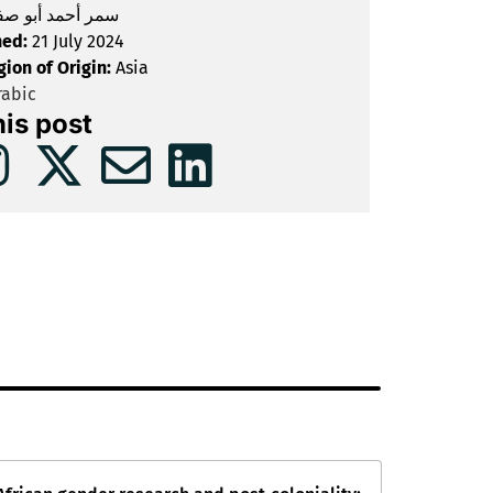
سمر أحمد أبو صف
hed:
21 July 2024
gion of Origin:
Asia
abic
his post