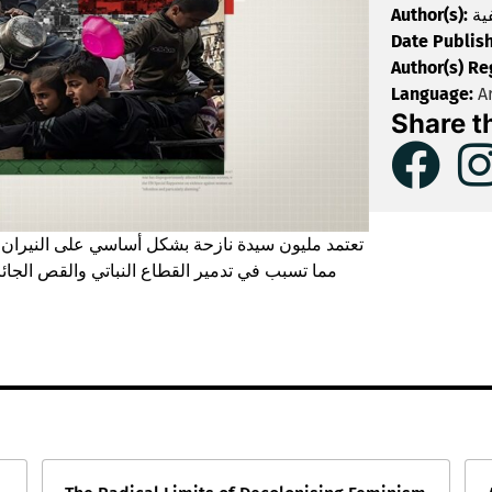
Author(s):
ية
Date Publis
Author(s) Re
Language:
Ar
Share t
تعتمد مليون سيدة نازحة بشكل أساسي على النيران ل،
مما تسبب في تدمير القطاع النباتي والقص الجائر