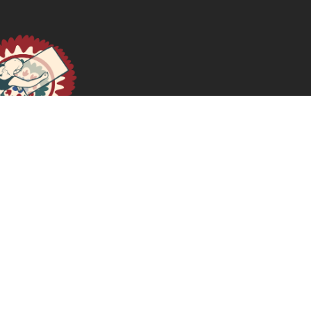
Deuda feminista
March 6, 2025
READ MORE >>