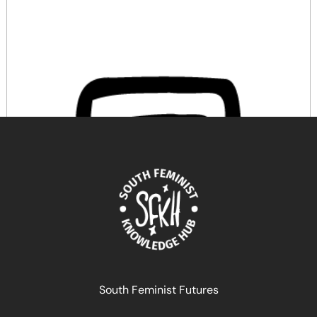
Comunes digitales, ciberfeminismo y ciencia
South Feminist Futures
abiertaestrategias para la igualdad de género en el