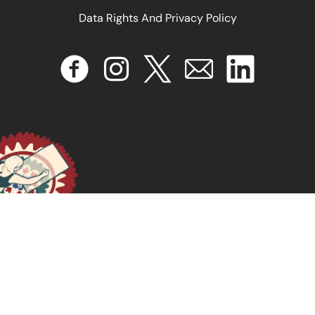
entorno digital
Data Rights And Privacy Policy
June 17, 2026
READ MORE >>