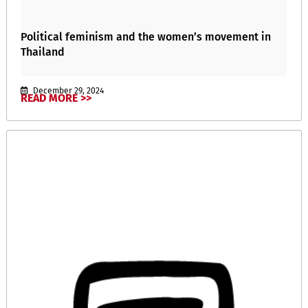
Political feminism and the women’s movement in
Thailand
December 29, 2024
READ MORE >>