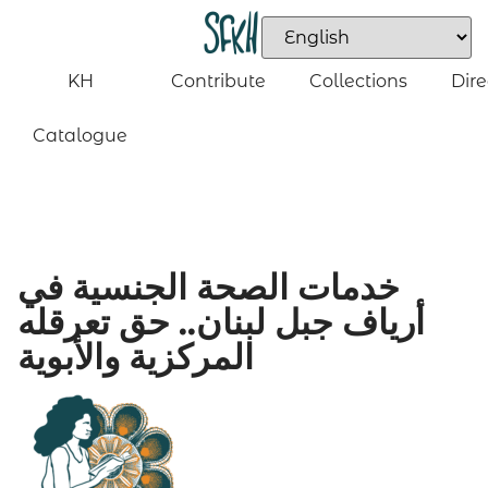
KH
Contribute
Collections
Dire
Catalogue
خدمات الصحة الجنسية في
أرياف جبل لبنان.. حق تعرقله
المركزية والأبوية