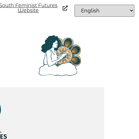
South Feminist Futures
Website
L
ES