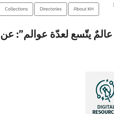
Collections
Directories
About KH
عالمٌ يتّسع لعدّة عوالم”: عن 
DIGITA
RESOURC