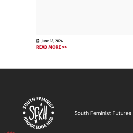
June 18, 2024
READ MORE >>
South Feminist Futures