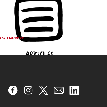
READ MORE >>
October 18, 2024