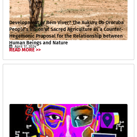
Development or Bem Viver? The Xukuru Do Ororuba
People’s Vision of Sacred Agriculture as a Counter-
Hegemonic Proposal for the Relationship between
Human Beings and Nature
April 17, 2024
READ MORE >>