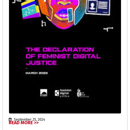
Declaración de Justicia Digital Feminista
September 25, 2024
READ MORE >>