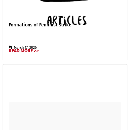
Formations of Feminist Strike
March 17, 2026
READ MORE >>