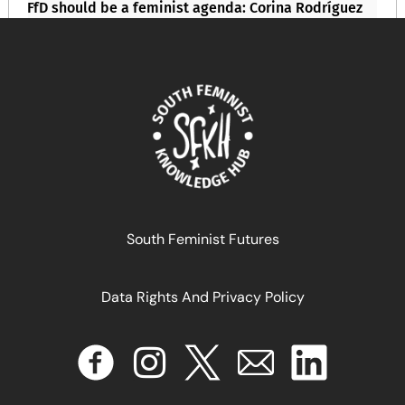
FfD should be a feminist agenda: Corina Rodríguez
Enríquez at Eurodad International Conference 2025
March 12, 2026
READ MORE >>
South Feminist Futures
Data Rights And Privacy Policy