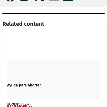
Related content​
Ayuda para Abortar
August 14, 2024
READ MORE >>