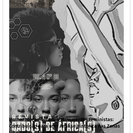
Mulher Moçambicana e Movimentos Feministas:
Contribuição para uma Análise Histórica nas Zonas
Libertadas, 1964-1992