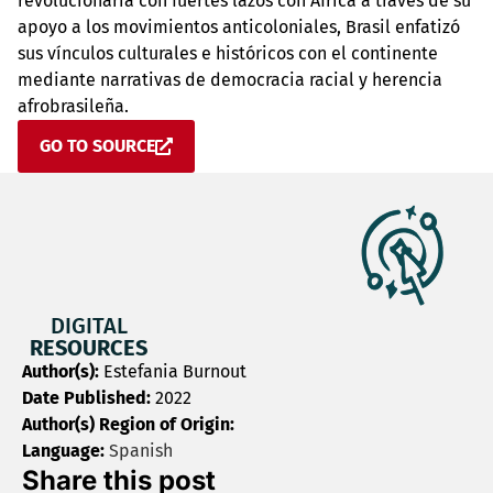
revolucionaria con fuertes lazos con África a través de su
apoyo a los movimientos anticoloniales, Brasil enfatizó
sus vínculos culturales e históricos con el continente
mediante narrativas de democracia racial y herencia
afrobrasileña.
GO TO SOURCE
DIGITAL
RESOURCES
Author(s):
Estefania Burnout
Date Published:
2022
Author(s) Region of Origin:
Language:
Spanish
Share this post