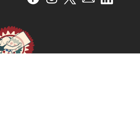
Oídos Feministas, Escuchar la Queja, aprender de las
violencias
November 11, 2025
READ MORE >>