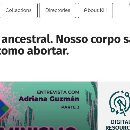
Collections
Directories
About KH
ancestral. Nosso corpo 
como abortar.
DIGITA
RESOURC