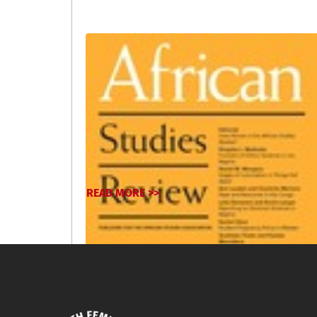
READ MORE >>