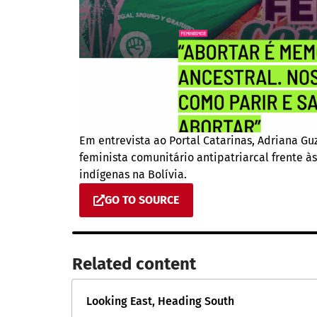
Em entrevista ao Portal Catarinas, Adriana Gu
feminista comunitário antipatriarcal frente à
indígenas na Bolívia.
GO TO SOURCE
Related content​
Looking East, Heading South