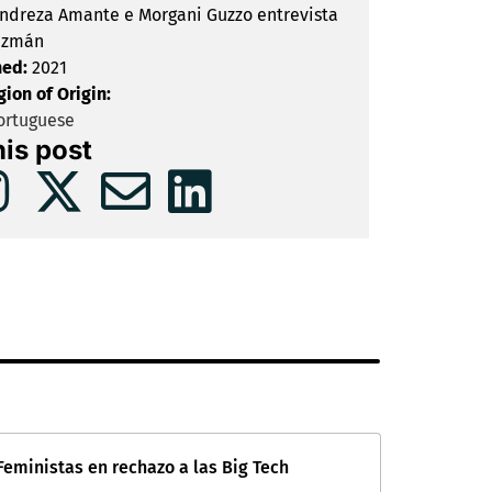
ndreza Amante e Morgani Guzzo entrevista
uzmán
hed:
2021
gion of Origin:
rtuguese
his post
Feministas en rechazo a las Big Tech