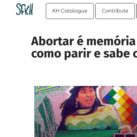
KH Catalogue
Contribute
Abortar é memória 
como parir e sabe 