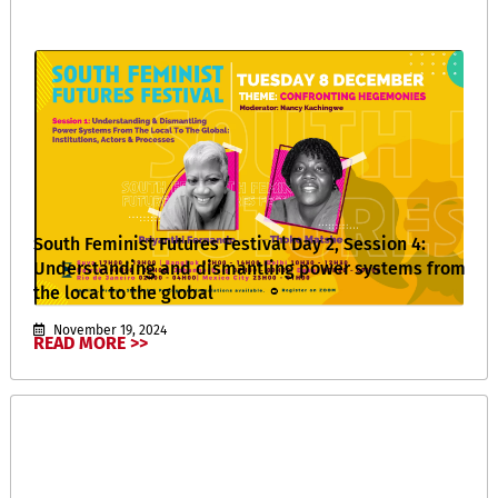
South Feminist Futures Festival Day 2, Session 4:
Understanding and dismantling power systems from
the local to the global
November 19, 2024
READ MORE >>