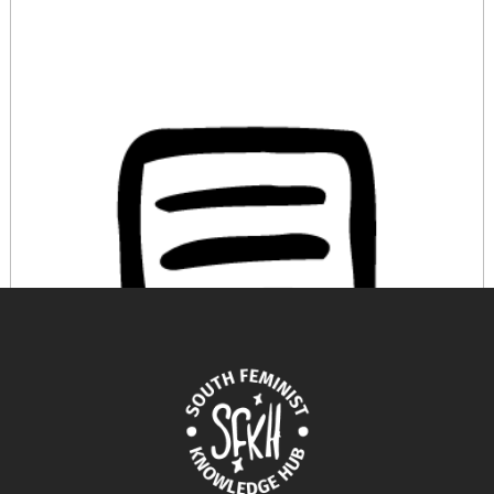
Reviewed Work: The Art of Ama Ata Aidoo.
Documentary film (78 minutes) by Yaba Badoe