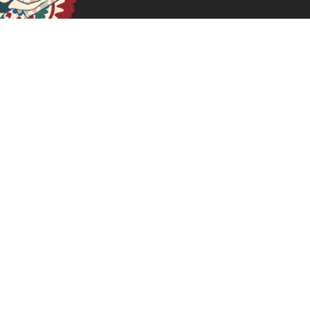
June 11, 2025
READ MORE >>