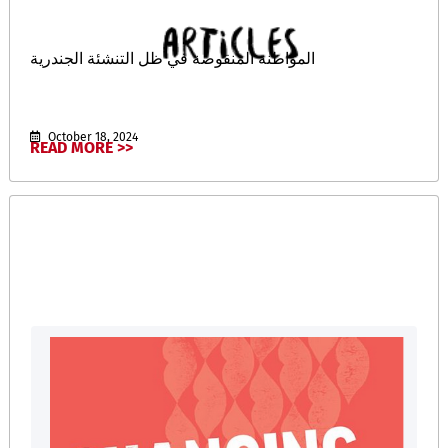
المواطنة المنقوصة في ظل التنشئة الجندرية
October 18, 2024
READ MORE >>