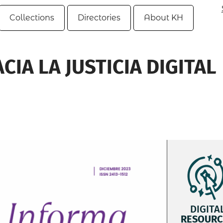
Collections
Directories
About KH
IA LA JUSTICIA DIGITAL
DIGITA
RESOURC