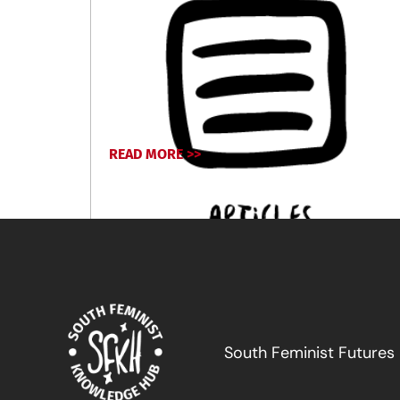
READ MORE >>
April 17, 2024
South Feminist Futures