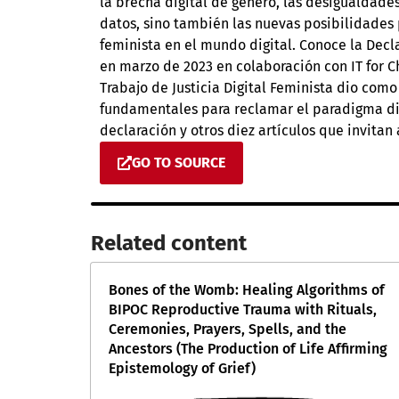
la brecha digital de género, las desigualdade
datos, sino también las nuevas posibilidades 
feminista en el mundo digital. Conoce la Decla
en marzo de 2023 en colaboración con IT for C
Trabajo de Justicia Digital Feminista dio como
fundamentales para reclamar el paradigma dig
declaración y otros diez artículos que invitan 
GO TO SOURCE
Related content​
Bones of the Womb: Healing Algorithms of
BIPOC Reproductive Trauma with Rituals,
Ceremonies, Prayers, Spells, and the
Ancestors (The Production of Life Affirming
Epistemology of Grief)