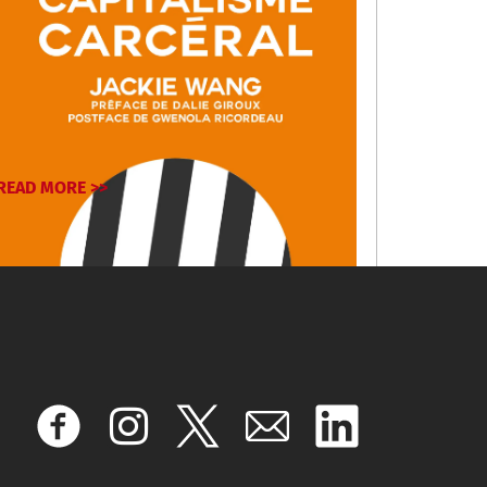
READ MORE >>
April 22, 2025