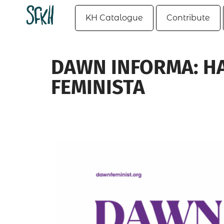
KH Catalogue
Contribute
DAWN INFORMA: HAC
FEMINISTA