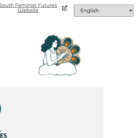
South Feminist Futures
Website
L
ES