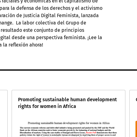
s raciales y económicas en el capitalismo de
para la defensa de los derechos y el activismo
ración de Justicia Digital Feminista, lanzada
hange. La labor colectiva del Grupo de
 resultado este conjunto de principios
ital desde una perspectiva feminista. ¡Lee la
a la reflexión ahora!
Promoting sustainable human development
rights for women in Africa