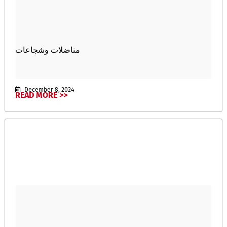
مناضلات وشجاعات
December 8, 2024
READ MORE >>