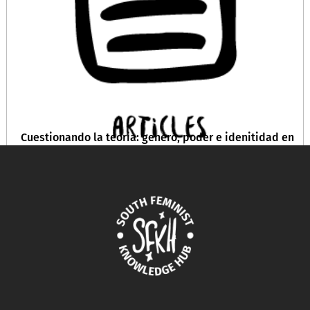
Cuestionando la teoria: genero, poder e idenitidad en
el contexto africano.
April 17, 2024
READ MORE >>