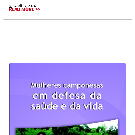
April 17, 2024
READ MORE >>