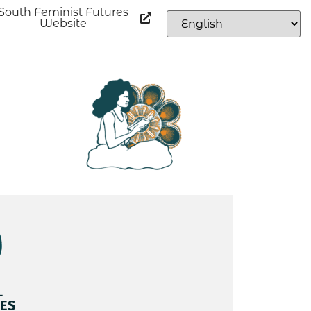
South Feminist Futures
Website
L
ES