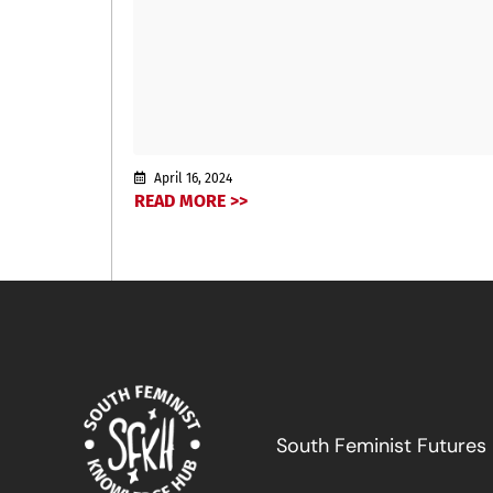
April 16, 2024
READ MORE >>
South Feminist Futures