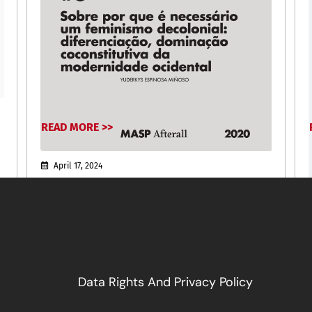
READ MORE >>
April 17, 2024
Data Rights And Privacy Policy