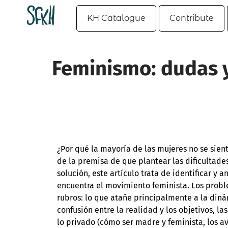
KH Catalogue
Contribute
Feminismo: dudas y
¿Por qué la mayoría de las mujeres no se sien
de la premisa de que plantear las dificultade
solución, este artículo trata de identificar y
encuentra el movimiento feminista. Los probl
rubros: lo que atañe principalmente a la diná
confusión entre la realidad y los objetivos, la
lo privado (cómo ser madre y feminista, los av