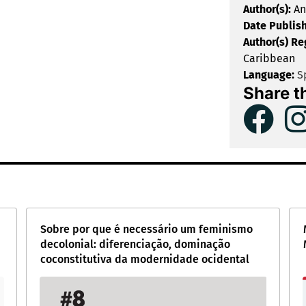
Author(s):
An
Date Publis
Author(s) Re
Caribbean
Language:
S
Share t
Sobre por que é necessário um feminismo
decolonial: diferenciação, dominação
coconstitutiva da modernidade ocidental