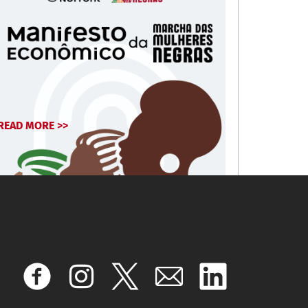
READ MORE >>
February 11, 2026