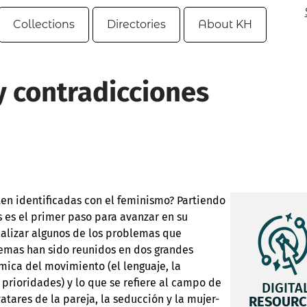
Collections
Directories
About KH
 contradicciones
ten identificadas con el feminismo? Partiendo
s es el primer paso para avanzar en su
 analizar algunos de los problemas que
emas han sido reunidos en dos grandes
mica del movimiento (el lenguaje, la
s prioridades) y lo que se refiere al campo de
DIGITA
atares de la pareja, la seducción y la mujer-
RESOURC