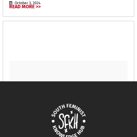
October 3, 2024
READ MORE >>
Cynthia Erivo: “Stand Up” – Official Lyric Video
March 6, 2025
READ MORE >>