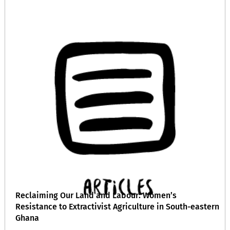
Reclaiming Our Land and Labour: Women’s
Resistance to Extractivist Agriculture in South-eastern
Ghana