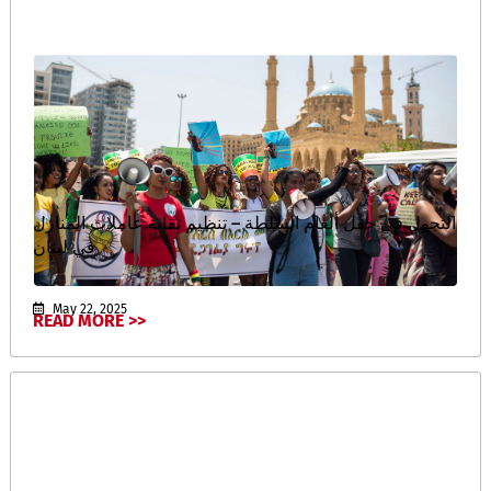
التجول في حقل ألغام السلطة – تنظيم نقابة عاملات المنازل
في لبنان
May 22, 2025
READ MORE >>