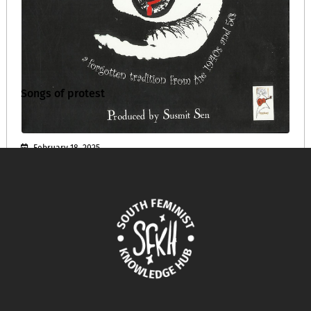
Songs of protest
February 18, 2025
READ MORE >>