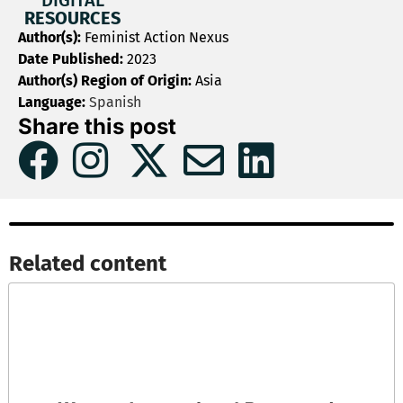
DIGITAL
RESOURCES
Author(s):
Feminist Action Nexus
Date Published:
2023
Author(s) Region of Origin:
Asia
Language:
Spanish
Share this post
Related content​