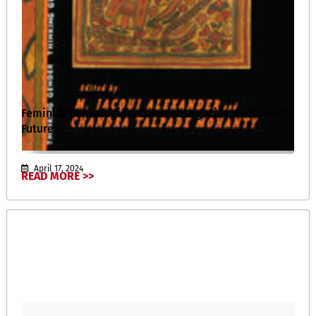
Feminist Genealogies, Colonial Legacies, Democratic
Futures
April 17, 2024
READ MORE >>