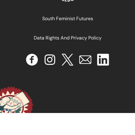
SEXE, GENRE ET SOCIÉTÉ. ENGENDRER LES SCIENCES
SOCIALES AFRICAINES
South Feminist Futures
June 14, 2024
READ MORE >>
Data Rights And Privacy Policy