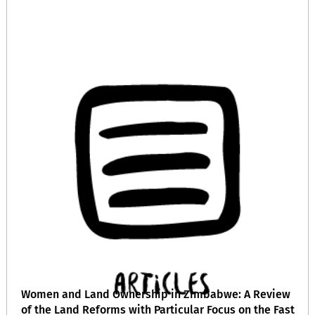
Women and Land Ownership in Zimbabwe: A Review
of the Land Reforms with Particular Focus on the Fast