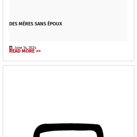
DES MÈRES SANS ÉPOUX
June 14, 2024
READ MORE >>