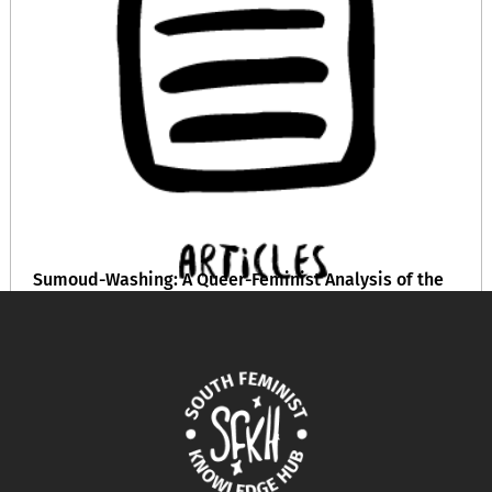
Sumoud-Washing: A Queer-Feminist Analysis of the
Syrian and Palestinian Struggle for Liberation
August 13, 2024
READ MORE >>