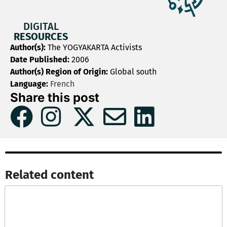
DIGITAL
RESOURCES
Author(s):
The YOGYAKARTA Activists
Date Published:
2006
Author(s) Region of Origin:
Global south
Language:
French
Share this post
Related content​