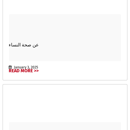
عن صحة النساء
January 3, 2025
READ MORE >>