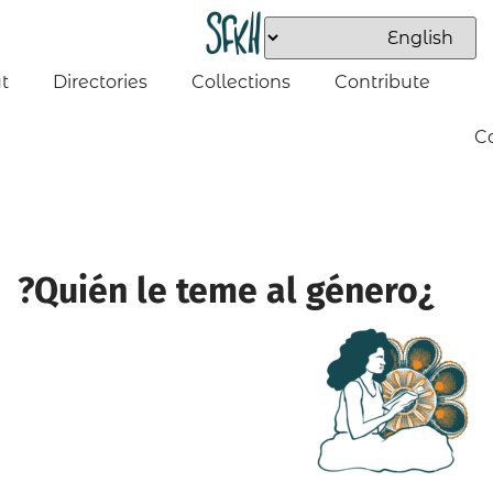
t
Directories
Collections
Contribute
C
¿Quién le teme al género?