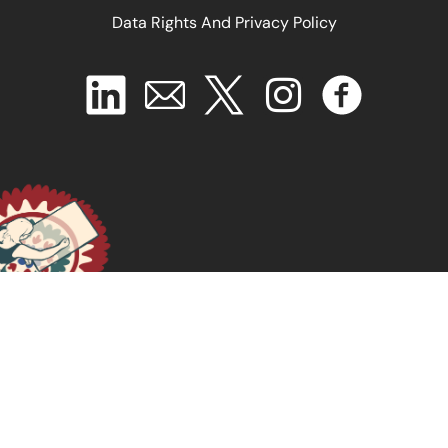
Data Rights And Privacy Policy
Women and Land Ownership in Zimbabwe: A Review
of the Land Reforms with Particular Focus on the Fast
Track Land Reform Programme
September 25, 2024
READ MORE >>