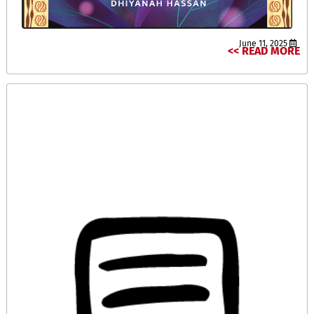
June 11, 2025
READ MORE >>