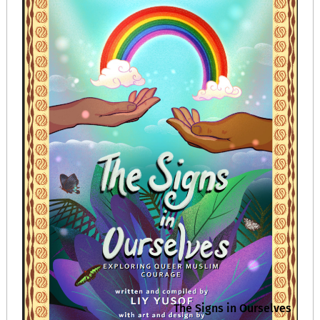
The Signs in Ourselves