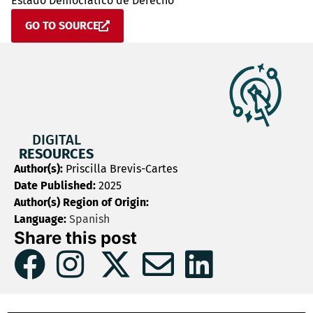
Estado Democrático de Derecho
GO TO SOURCE
DIGITAL
RESOURCES
Author(s):
Priscilla Brevis-Cartes
Date Published:
2025
Author(s) Region of Origin:
Language:
Spanish
Share this post