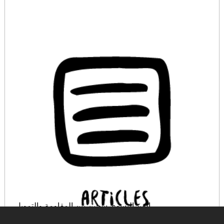
الفن النسوي سجين بين المقاومة والتمويل