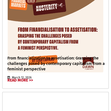
From financialization to assetisation: Grasping the
challenges posed by contemporary capitalism from a
feminist perspective
March 12, 2026
READ MORE >>