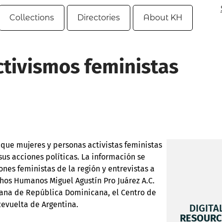
Collections
Directories
About KH
ctivismos feministas
que mujeres y personas activistas feministas
sus acciones políticas. La información se
es feministas de la región y entrevistas a
hos Humanos Miguel Agustín Pro Juárez A.C.
cana de República Dominicana, el Centro de
evuelta de Argentina.
DIGITA
RESOURC