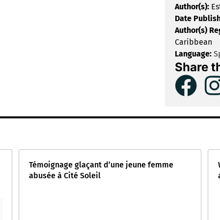
Author(s):
Es
Date Publis
Author(s) Re
Caribbean
Language:
S
Share t
Témoignage glaçant d’une jeune femme
abusée à Cité Soleil