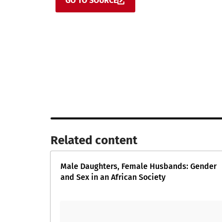
GO TO SOURCE
Related content​
Male Daughters, Female Husbands: Gender
and Sex in an African Society