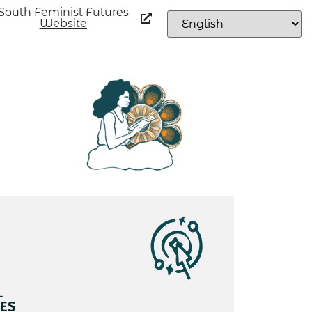
South Feminist Futures
Website
L
ES