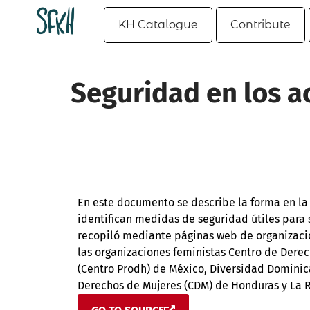
KH Catalogue
Contribute
Seguridad en los a
En este documento se describe la forma en la 
identifican medidas de seguridad útiles para 
recopiló mediante páginas web de organizacion
las organizaciones feministas Centro de Derec
(Centro Prodh) de México, Diversidad Domini
Derechos de Mujeres (CDM) de Honduras y La R