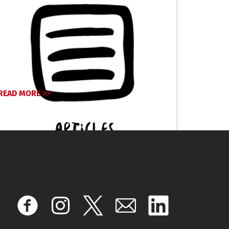
READ MORE >>
April 17, 2024