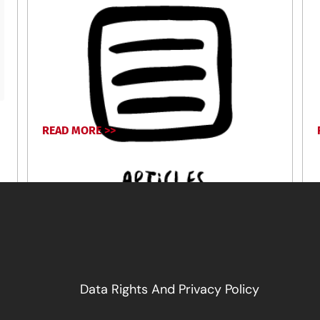
READ MORE >>
November 26, 2024
Data Rights And Privacy Policy