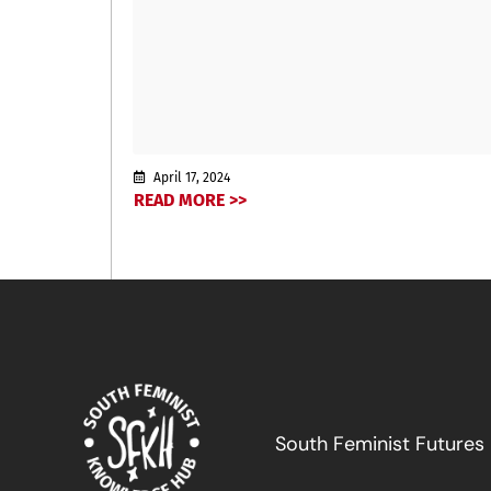
April 17, 2024
READ MORE >>
South Feminist Futures