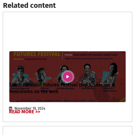
Related content​
South Feminist Futures Festival Day 3, Session 5:
Feminisms on the web
November 19, 2024
READ MORE >>