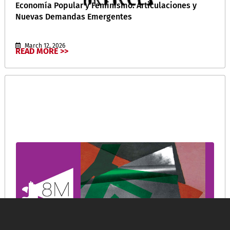
Economía Popular y Feminismo: Articulaciones y
Nuevas Demandas Emergentes
March 12, 2026
READ MORE >>
Quais as origens do Dia Internacional das Mulheres