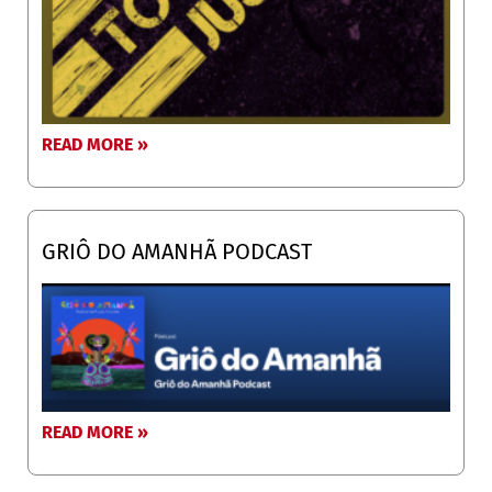
READ MORE »
GRIÔ DO AMANHÃ PODCAST
READ MORE »