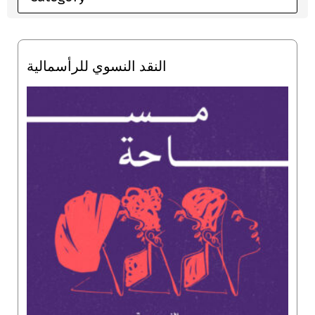
النقد النسوي للرأسمالية