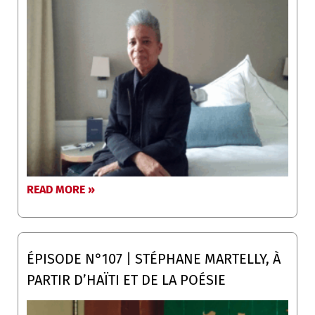
READ MORE »
ÉPISODE N°107 | STÉPHANE MARTELLY, À
PARTIR D’HAÏTI ET DE LA POÉSIE