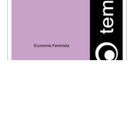
READ MORE »
INSERÇÃO DE MULHERES E HOMENS COM
NÍVEL SUPERIOR DE ESCOLARIDADE NO