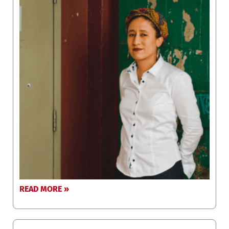
READ MORE »