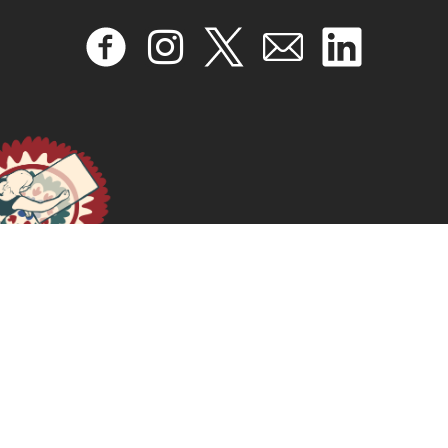
Declaração de Justiça Digital Feminista
September 25, 2024
READ MORE >>