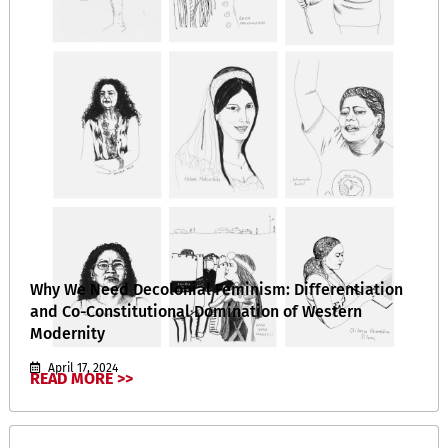
Why We Need Decolonial Feminism: Differentiation
and Co-Constitutional Domination of Western
Modernity
April 17, 2024
READ MORE >>