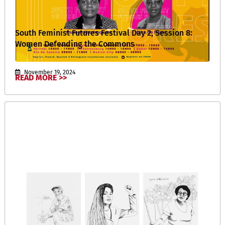
South Feminist Futures Festival Day 2, Session 8:
Women Defending the Commons
November 19, 2024
READ MORE >>