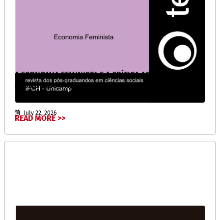
A ECONOMIA FEMINISTA E A CRÍTICA AO PARADIGMA
ECONÔMICO PREDOMINANTE
July 22, 2026
READ MORE >>