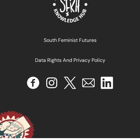
Feminismos ecoterritoriales en América Latina
October 11, 2024
READ MORE >>
South Feminist Futures
Data Rights And Privacy Policy
Políticas externas e de desenvolvimento feministas