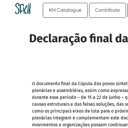
KH Catalogue
Contribute
Declaração final d
O documento final da Cúpula dos povos sinteti
plenárias e assembléias, assim como express
durante esse período – de 15 a 22 de junho –
causas estruturais e das falsas soluções, das s
como os principais eixos de luta para o próxi
plenárias integram e complementam este doc
movimentos e organizações possam continuar a