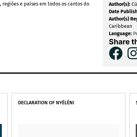
, regiões e países em todos os cantos do
Author(s):
Cú
Date Publis
Author(s) Re
Caribbean
Language:
Po
Share t
DECLARATION OF NYÉLÉNI