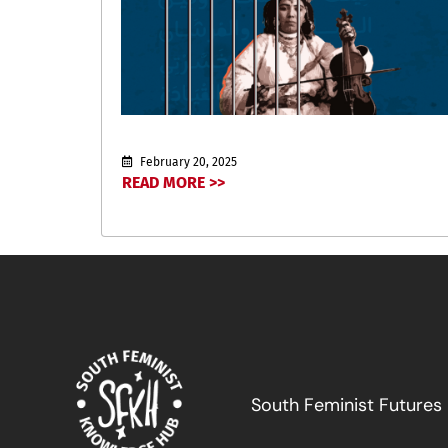
February 20, 2025
READ MORE >>
South Feminist Futures