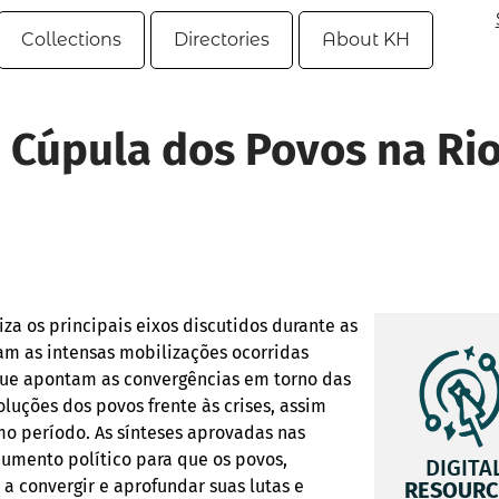
Collections
Directories
About KH
a Cúpula dos Povos na Ri
za os principais eixos discutidos durante as
am as intensas mobilizações ocorridas
 que apontam as convergências em torno das
oluções dos povos frente às crises, assim
mo período. As sínteses aprovadas nas
umento político para que os povos,
DIGITA
 convergir e aprofundar suas lutas e
RESOURC