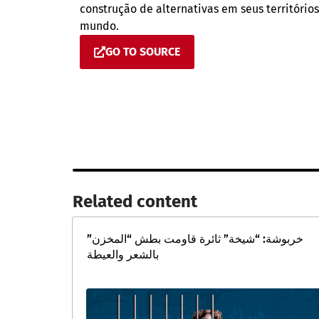
construção de alternativas em seus territórios
mundo.
GO TO SOURCE
Related content​
خربوشة: “شيخة” ثائرة قاومت بطش “المخزن”
بالشعر والعيطة