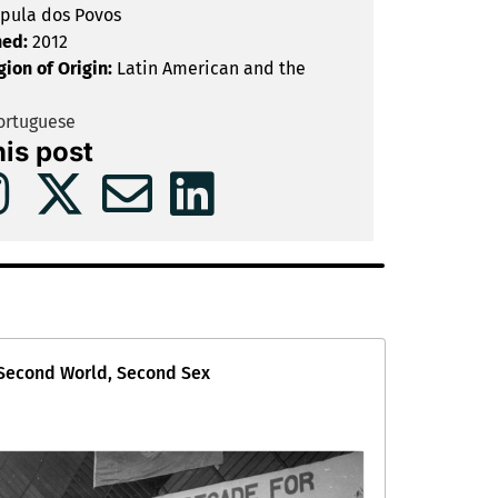
pula dos Povos
hed:
2012
gion of Origin:
Latin American and the
rtuguese
his post
Second World, Second Sex