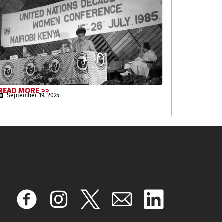
READ MORE >>
September 19, 2025