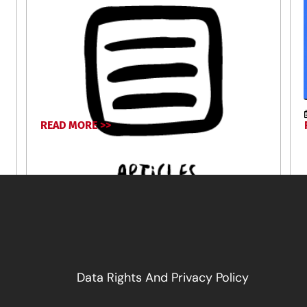
READ MORE >>
April 16, 2024
Data Rights And Privacy Policy