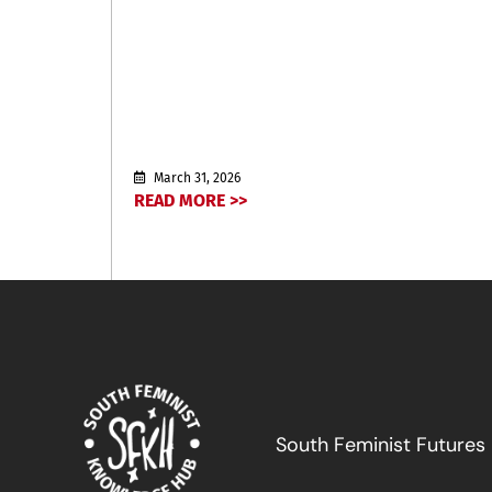
March 31, 2026
READ MORE >>
South Feminist Futures