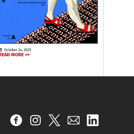
October 24, 2025
READ MORE >>