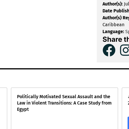
Author(s):
Ju
Date Publis
Author(s) Re
Caribbean
Language:
S
Share t
Politically Motivated Sexual Assault and the
Law in Violent Transitions: A Case Study from
Egypt