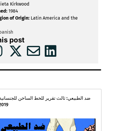
lieta Kirkwood
hed:
1984
gion of Origin:
Latin America and the
panish
his post
ضد الطبيعي: ثالث تقرير للخط الساخن للجنسانية
2019