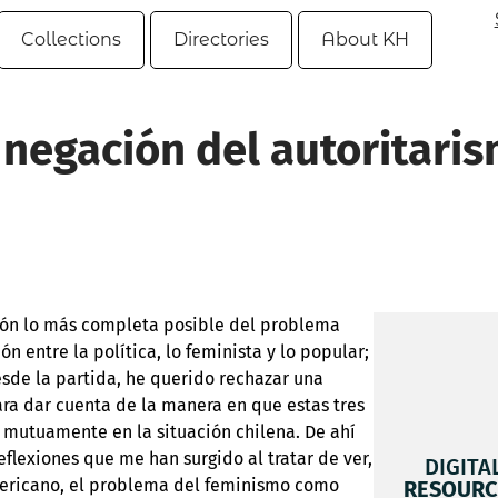
Collections
Directories
About KH
negación del autoritari
ión lo más completa posible del problema
ión entre la política, lo feminista y lo popular;
esde la partida, he querido rechazar una
ara dar cuenta de la manera en que estas tres
n mutuamente en la situación chilena. De ahí
flexiones que me han surgido al tratar de ver,
DIGITA
mericano, el problema del feminismo como
RESOURC