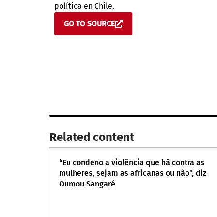
política en Chile.
GO TO SOURCE
Related content​
“Eu condeno a violência que há contra as
mulheres, sejam as africanas ou não”, diz
Oumou Sangaré