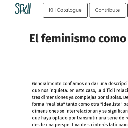
KH Catalogue
Contribute
El feminismo como 
Generalmente confiamos en dar una descripc
que nos inquieta: en este caso, la difícil relac
tres dimensiones ya complejas por sí solas. D
forma "realista" tanto como otra "idealista" p
dimensiones se interrelacionan y se significa
que haya optado por transmitir una serie de re
desde una perspectiva de su interés latinoa