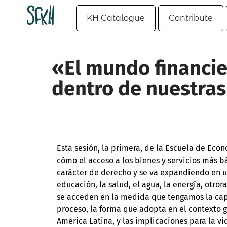
KH Catalogue
Contribute
«El mundo financie
dentro de nuestras
Esta sesión, la primera, de la Escuela de Eco
cómo el acceso a los bienes y servicios más b
carácter de derecho y se va expandiendo en u
educación, la salud, el agua, la energía, otror
se acceden en la medida que tengamos la ca
proceso, la forma que adopta en el contexto 
América Latina, y las implicaciones para la vi