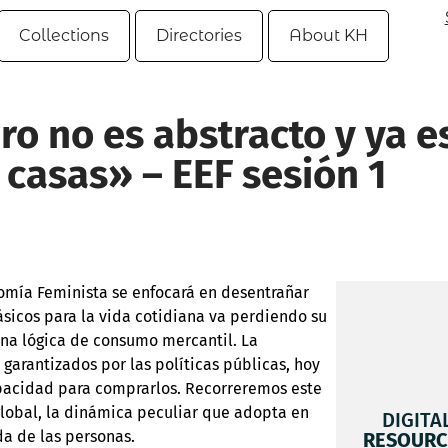
Collections
Directories
About KH
ro no es abstracto y ya e
 casas» – EEF sesión 1
nomía Feminista se enfocará en desentrañar
ásicos para la vida cotidiana va perdiendo su
na lógica de consumo mercantil. La
a garantizados por las políticas públicas, hoy
pacidad para comprarlos. Recorreremos este
global, la dinámica peculiar que adopta en
DIGITA
da de las personas.
RESOURC