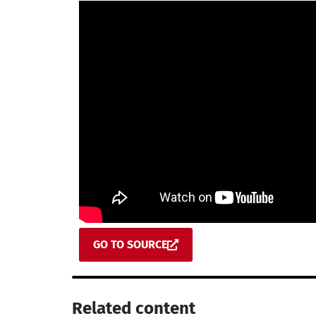
GO TO SOURCE
Related content​