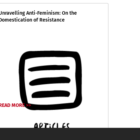
Unravelling Anti-Feminism: On the
Domestication of Resistance
READ MORE >>