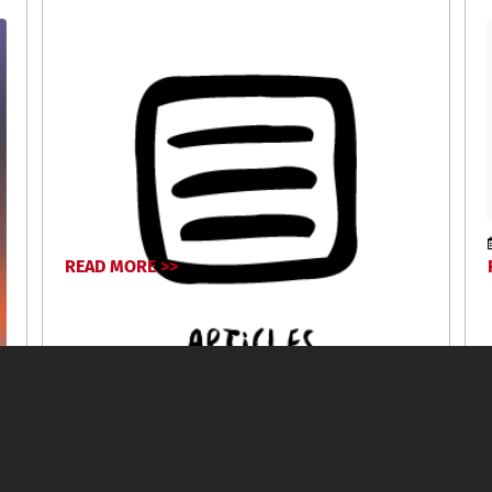
READ MORE >>
June 14, 2024