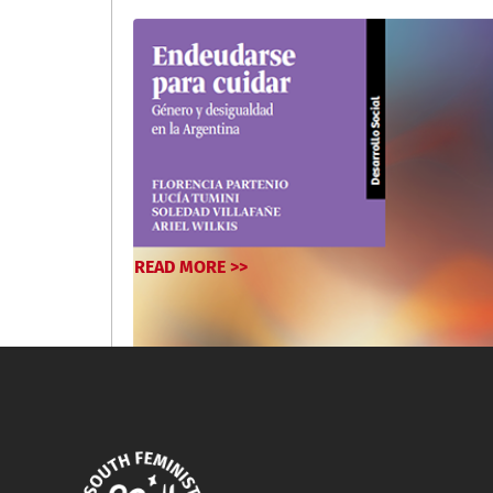
READ MORE >>