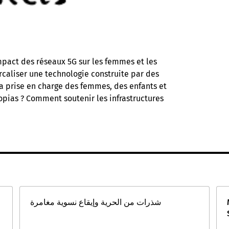
mpact des réseaux 5G sur les femmes et les
caliser une technologie construite par des
prise en charge des femmes, des enfants et
topias ? Comment soutenir les infrastructures
شذرات من الحرية وإيقاع نسوية مغامرة