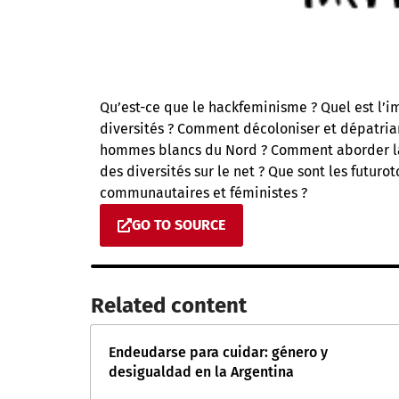
Qu’est-ce que le hackfeminisme ? Quel est l’i
diversités ? Comment décoloniser et dépatriar
hommes blancs du Nord ? Comment aborder la 
des diversités sur le net ? Que sont les futuro
communautaires et féministes ?
GO TO SOURCE
Related content​
Endeudarse para cuidar: género y
desigualdad en la Argentina